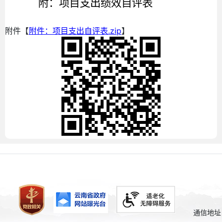
附：项目支出绩效自评表
附件【
附件：项目支出自评表.zip
】
通信地址