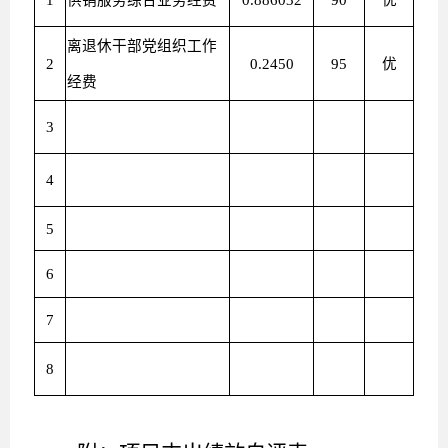
离退休干部党组织工作
2
0.2450
95
优
经费
3
4
5
6
7
8