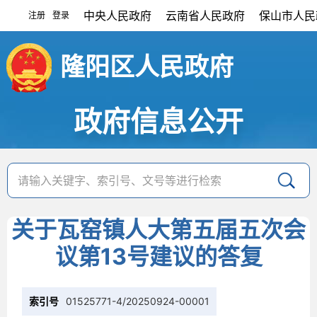
中央人民政府
云南省人民政府
保山市人民
注册
登录
|
隆阳区人民政府
政府信息公开
关于瓦窑镇人大第五届五次会
议第13号建议的答复
索引号
01525771-4/20250924-00001