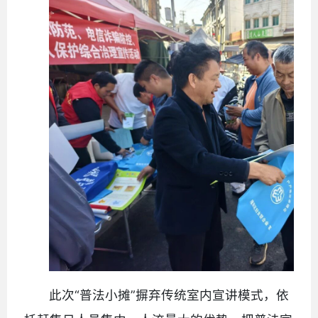
此次“普法小摊”摒弃传统室内宣讲模式，依