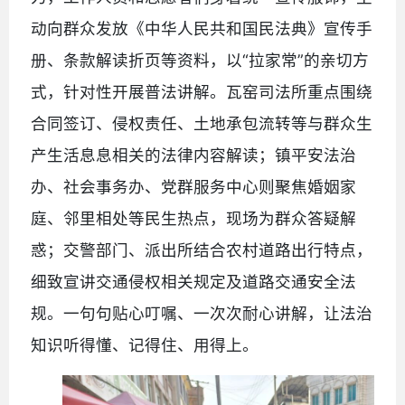
动向群众发放《中华人民共和国民法典》宣传手
册、条款解读折页等资料，以“拉家常”的亲切方
式，针对性开展普法讲解。瓦窑司法所重点围绕
合同签订、侵权责任、土地承包流转等与群众生
产生活息息相关的法律内容解读；镇平安法治
办、社会事务办、党群服务中心则聚焦婚姻家
庭、邻里相处等民生热点，现场为群众答疑解
惑；交警部门、派出所结合农村道路出行特点，
细致宣讲交通侵权相关规定及道路交通安全法
规。一句句贴心叮嘱、一次次耐心讲解，让法治
知识听得懂、记得住、用得上。