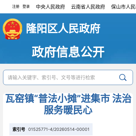
中央人民政府
云南省人民政府
保山市人民
注册
登录
|
隆阳区人民政府
政府信息公开
瓦窑镇“普法小摊”进集市 法治
服务暖民心
索引号
01525771-4/20260514-00001