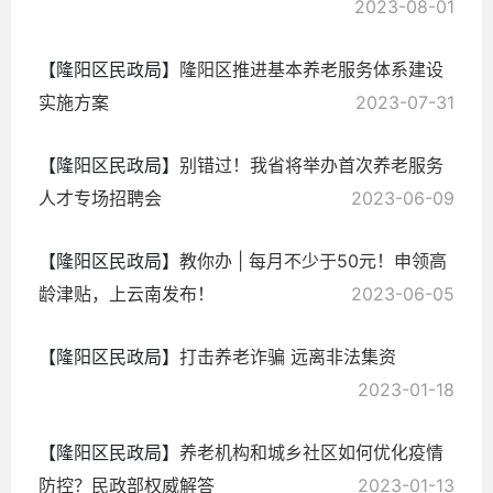
2023-08-01
【隆阳区民政局】
隆阳区推进基本养老服务体系建设
实施方案
2023-07-31
【隆阳区民政局】
别错过！我省将举办首次养老服务
人才专场招聘会
2023-06-09
【隆阳区民政局】
教你办 | 每月不少于50元！申领高
龄津贴，上云南发布！
2023-06-05
【隆阳区民政局】
打击养老诈骗 远离非法集资
2023-01-18
【隆阳区民政局】
养老机构和城乡社区如何优化疫情
防控？民政部权威解答
2023-01-13