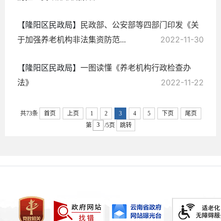
【隆阳区民政局】
民政部、公安部等四部门印发《关
于加强养老机构非法集资防范...
2022-11-30
【隆阳区民政局】
一图读懂《养老机构行政检查办
法》
2022-11-22
共73条
首页
上页
1
2
3
4
5
下页
尾页
第
/5页
跳转