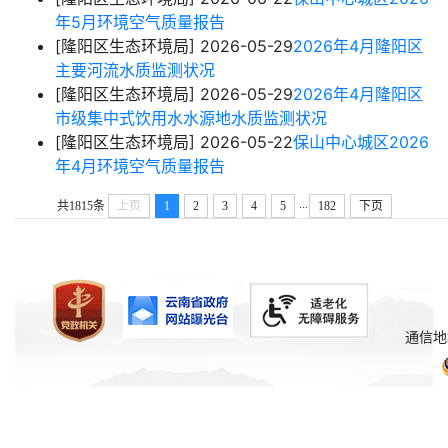
年5月环境空气质量报告
[隆阳区生态环境局]
2026-05-29
2026年4月隆阳区
主要河流水质监测状况
[隆阳区生态环境局]
2026-05-29
2026年4月隆阳区
市级集中式饮用水水源地水质监测状况
[隆阳区生态环境局]
2026-05-22
保山中心城区2026
年4月环境空气质量报告
...
共1815条
上页
1
2
3
4
5
182
下页
通信地