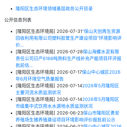
隆阳区生态环境领域基层政务公开目录
公开信息列表
[隆阳区生态环境局]
2026-07-31
“保山天创再生资源
回收利用有限公司塑料胶筐生产建设项目”环境影响评
价...
[隆阳区生态环境局]
2026-07-28
保山海螺水泥有限
责任公司日产6166吨熟料生产线补充产能项目环评报
批前信...
[隆阳区生态环境局]
2026-07-17
保山中心城区2026
年6月环境空气质量报告
[隆阳区生态环境局]
2026-07-14
2026年5月隆阳区
主要河流水质监测状况
[隆阳区生态环境局]
2026-07-14
2026年5月隆阳区
市级集中式饮用水水源地水质监测状况
[隆阳区生态环境局]
2026-06-23
保山市隆阳区勇安
养殖场生猪养殖建设项目环境影响评价报批前公示
[隆阳区生态环境局]
2026-06-22
保山中心城区2026