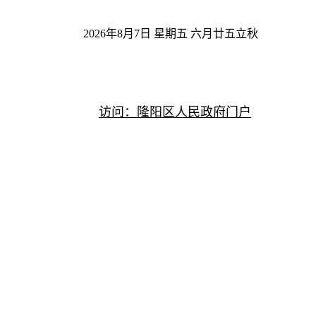
2026年8月7日 星期五 六月廿五立秋
访问：隆阳区人民政府门户