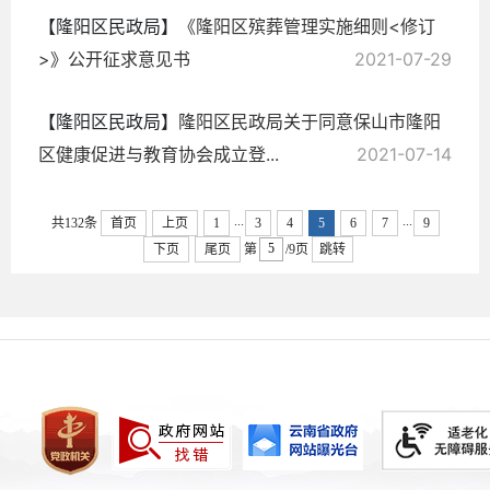
【隆阳区民政局】
《隆阳区殡葬管理实施细则<修订
>》公开征求意见书
2021-07-29
【隆阳区民政局】
隆阳区民政局关于同意保山市隆阳
区健康促进与教育协会成立登...
2021-07-14
...
...
共132条
首页
上页
1
3
4
5
6
7
9
下页
尾页
第
/9页
跳转