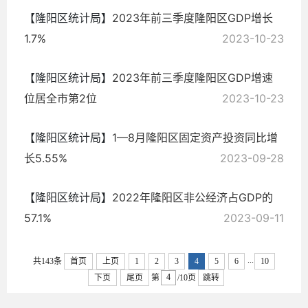
【隆阳区统计局】
2023年前三季度隆阳区GDP增长
1.7%
2023-10-23
【隆阳区统计局】
2023年前三季度隆阳区GDP增速
位居全市第2位
2023-10-23
【隆阳区统计局】
1—8月隆阳区固定资产投资同比增
长5.55%
2023-09-28
【隆阳区统计局】
2022年隆阳区非公经济占GDP的
57.1%
2023-09-11
...
共143条
首页
上页
1
2
3
4
5
6
10
下页
尾页
第
/10页
跳转