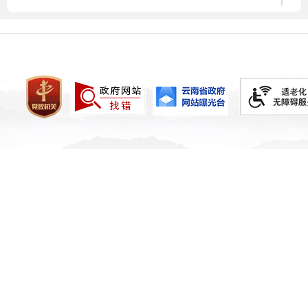
12.自然资源
13.地质灾害防治
14.权责清单
15.政府信息公开年报
（二）公开渠道
线上获取方式：
隆阳区人民政府门户网站：
（http://www.longyang.gov.cn）
（三）公开时限