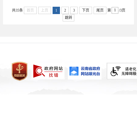
共35条
首页
上页
1
2
3
下页
尾页
第
/3页
跳转