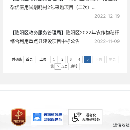
孕优医用试剂耗材2包采购项目（二次）...
2022-12-19
【隆阳区政务服务管理局】
隆阳区2022年农作物秸秆
综合利用重点县建设项目中标公告
2022-11-09
共66条
首页
上页
1
2
3
4
5
下页
尾页
第
/5页
跳转
通信地址