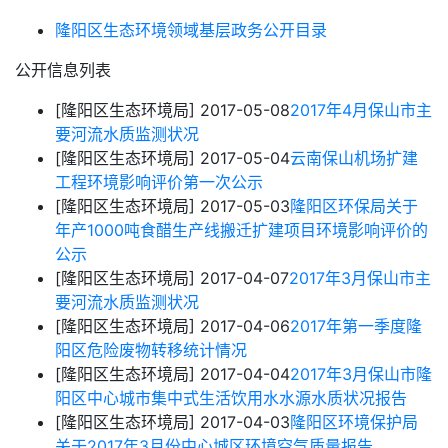
隆阳区生态环境领域基层政务公开目录
公开信息列表
[隆阳区生态环境局]
2017-05-08
2017年4月保山市主
要河流水质监测状况
[隆阳区生态环境局]
2017-05-04
云南保山机场扩建
工程环境影响评价第一次公示
[隆阳区生态环境局]
2017-05-03
隆阳区环保局关于
年产1000吨食醋生产线搬迁扩建项目环境影响评价的
公示
[隆阳区生态环境局]
2017-04-07
2017年3月保山市主
要河流水质监测状况
[隆阳区生态环境局]
2017-04-06
2017年第一季度隆
阳区危险废物转移统计情况
[隆阳区生态环境局]
2017-04-04
2017年3月保山市隆
阳区中心城市集中式生活饮用水水源水质状况报告
[隆阳区生态环境局]
2017-04-03
隆阳区环境保护局
关于2017年3月份中心城区环境空气质量报告