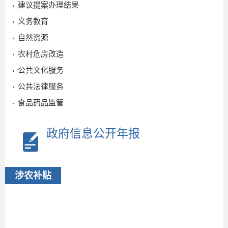
建议提案办理结果
义务教育
废
自然资源
2025-
农村危房改造
09-15
公共文化服务
公共法律服务
食品药品监管
政府信息公开年报
涉农补贴