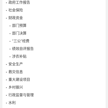
政府工作报告
社会保险
财政资金
部门预算
部门决算
“三公”经费
绩效自评报告
涉农补贴
安全生产
救灾信息
2
重大建设项目
乡村振兴
行政监督与管理
水利