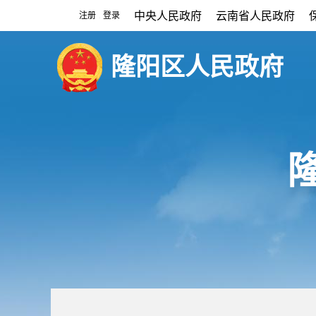
中央人民政府
云南省人民政府
注册
登录
|
隆阳区人民政府