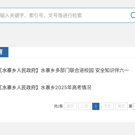
育
区水寨乡人民政府】
水寨乡多部门联合进校园 安全知识伴六一
区水寨乡人民政府】
水寨乡2025年高考情况
共2条
首页
上页
1
下页
尾页
第