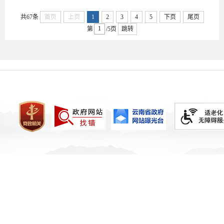
共67条
首页
上页
1
2
3
4
5
下页
尾页
第
/5页
跳转