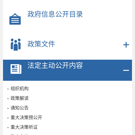
政府信息公开目录
2
政策文件
法定主动公开内容
组织机构
政策解读
通知公告
重大决策预公开
4
重大决策听证