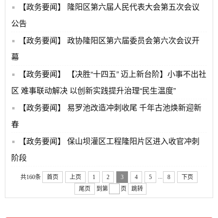
【政务要闻】
隆阳区第六届人民代表大会第五次会议
公告
【政务要闻】
政协隆阳区第六届委员会第六次会议开
幕
【政务要闻】
【决胜“十四五” 迈上新台阶】小事不出社
区 难事联动解决 以创新实践提升治理“民生温度”
【政务要闻】
易罗池改造冲刺收尾 千年古池焕新迎新
春
【政务要闻】
保山坝灌区工程隆阳片区进入收官冲刺
阶段
...
共160条
首页
上页
1
2
3
4
5
8
下页
尾页
到第
页
跳转