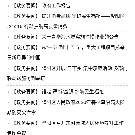
【政务要闻】
政府工作报告
【政务要闻】
提升消费品质 守护民生福祉——隆阳区
以“3·15”行动护航高质量消费
【政务要闻】
关于青华海水域实施捕捞作业的公告
【政务要闻】
从“一五”到“十五五”，重大工程项目托举
日新月异的中国
【政务要闻】
隆阳区开展“三下乡”集中示范活动 多部门
联动送服务到基层
【政务要闻】
锚定“严”字基调 护航民生福祉
【政务要闻】
隆阳区人民政府2026年森林草原高火险
期防灭火命令
【政务要闻】
隆阳区召开东河流域人居环境提升工作
专题会议