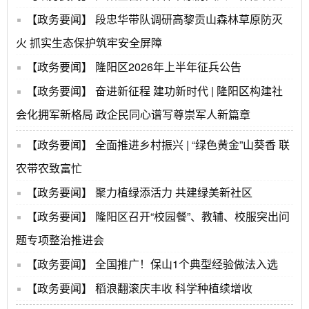
【政务要闻】
段忠华带队调研高黎贡山森林草原防灭
火 抓实生态保护筑牢安全屏障
【政务要闻】
隆阳区2026年上半年征兵公告
【政务要闻】
奋进新征程 建功新时代 | 隆阳区构建社
会化拥军新格局 政企民同心谱写尊崇军人新篇章
【政务要闻】
全面推进乡村振兴 | “绿色黄金”山葵香 联
农带农致富忙
【政务要闻】
聚力植绿添活力 共建绿美新社区
【政务要闻】
隆阳区召开“校园餐”、教辅、校服突出问
题专项整治推进会
【政务要闻】
全国推广！保山1个典型经验做法入选
【政务要闻】
稻浪翻滚庆丰收 科学种植续增收