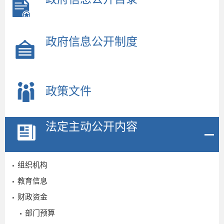
政府信息公开制度
政策文件
法定主动公开内容
组织机构
教育信息
财政资金
部门预算