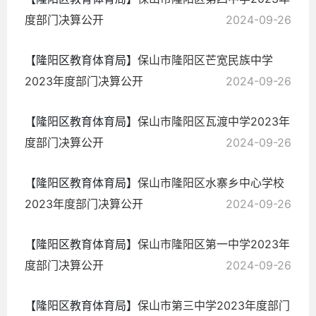
度部门决算公开
2024-09-26
【隆阳区教育体育局】
保山市隆阳区芒宽民族中学
2023年度部门决算公开
2024-09-26
【隆阳区教育体育局】
保山市隆阳区瓦渡中学2023年
度部门决算公开
2024-09-26
【隆阳区教育体育局】
保山市隆阳区水寨乡中心学校
2023年度部门决算公开
2024-09-26
【隆阳区教育体育局】
保山市隆阳区第一中学2023年
度部门决算公开
2024-09-26
【隆阳区教育体育局】
保山市第三中学2023年度部门