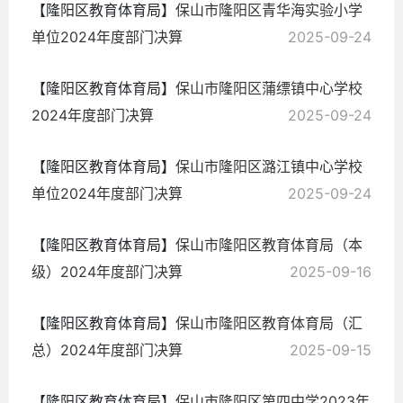
【隆阳区教育体育局】
保山市隆阳区青华海实验小学
单位2024年度部门决算
2025-09-24
【隆阳区教育体育局】
保山市隆阳区蒲缥镇中心学校
2024年度部门决算
2025-09-24
【隆阳区教育体育局】
保山市隆阳区潞江镇中心学校
单位2024年度部门决算
2025-09-24
【隆阳区教育体育局】
保山市隆阳区教育体育局（本
级）2024年度部门决算
2025-09-16
【隆阳区教育体育局】
保山市隆阳区教育体育局（汇
总）2024年度部门决算
2025-09-15
【隆阳区教育体育局】
保山市隆阳区第四中学2023年