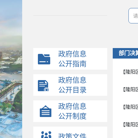
政府信息
部门决
公开指南
【隆阳
政府信息
公开目录
【隆阳
政府信息
【隆阳
公开制度
【隆阳
政策文件