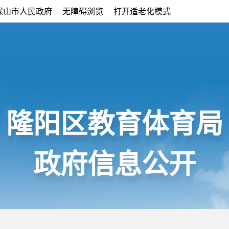
保山市人民政府
无障碍浏览
打开适老化模式
隆阳区教育体育局
政府信息公开