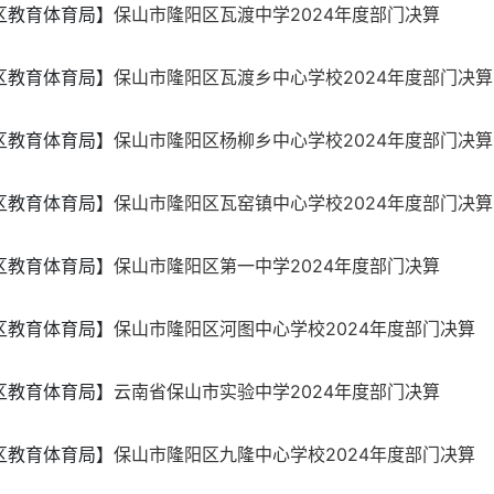
区教育体育局】
保山市隆阳区瓦渡中学2024年度部门决算
区教育体育局】
保山市隆阳区瓦渡乡中心学校2024年度部门决算
区教育体育局】
保山市隆阳区杨柳乡中心学校2024年度部门决算
区教育体育局】
保山市隆阳区瓦窑镇中心学校2024年度部门决算
区教育体育局】
保山市隆阳区第一中学2024年度部门决算
区教育体育局】
保山市隆阳区河图中心学校2024年度部门决算
区教育体育局】
云南省保山市实验中学2024年度部门决算
区教育体育局】
保山市隆阳区九隆中心学校2024年度部门决算