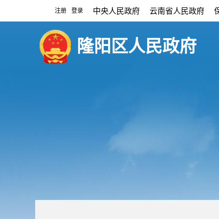
中央人民政府
云南省人民政府
注册
登录
|
隆阳区人民政府