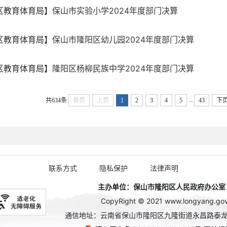
区教育体育局】
保山市实验小学2024年度部门决算
区教育体育局】
保山市隆阳区幼儿园2024年度部门决算
区教育体育局】
隆阳区杨柳民族中学2024年度部门决算
...
共634条
首页
上页
1
2
3
4
5
43
下
联系方式
隐私保护
法律声明
主办单位：保山市隆阳区人民政府办公室 政务
CopyRight © 2021 www.longyang.gov.c
通信地址：云南省保山市隆阳区九隆街道永昌路泰龙