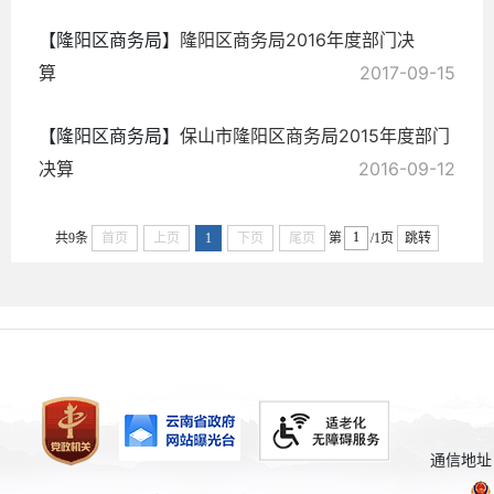
【隆阳区商务局】
隆阳区商务局2016年度部门决
算
2017-09-15
【隆阳区商务局】
保山市隆阳区商务局2015年度部门
决算
2016-09-12
共9条
首页
上页
1
下页
尾页
第
/1页
跳转
通信地址