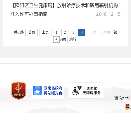
【隆阳区卫生健康局】
放射诊疗技术和医用辐射机构
准入许可办事指南
2016-12-15
共51条
首页
上页
1
2
3
4
下页
尾页
第
/4页
跳转
通信地址