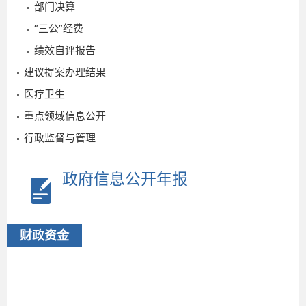
部门决算
“三公”经费
绩效自评报告
2
建议提案办理结果
医疗卫生
重点领域信息公开
行政监督与管理
政府信息公开年报
财政资金
报