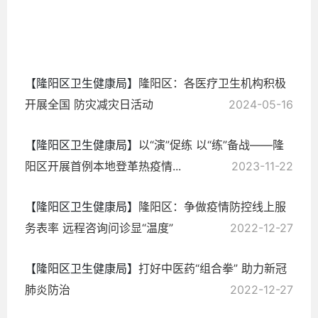
2024-
11-11
【隆阳区卫生健康局】
隆阳区：各医疗卫生机构积极
开展全国 防灾减灾日活动
2024-05-16
【隆阳区卫生健康局】
以“演”促练 以“练”备战——隆
阳区开展首例本地登革热疫情...
2023-11-22
【隆阳区卫生健康局】
隆阳区：争做疫情防控线上服
务表率 远程咨询问诊显“温度”
2022-12-27
【隆阳区卫生健康局】
打好中医药“组合拳” 助力新冠
肺炎防治
2022-12-27