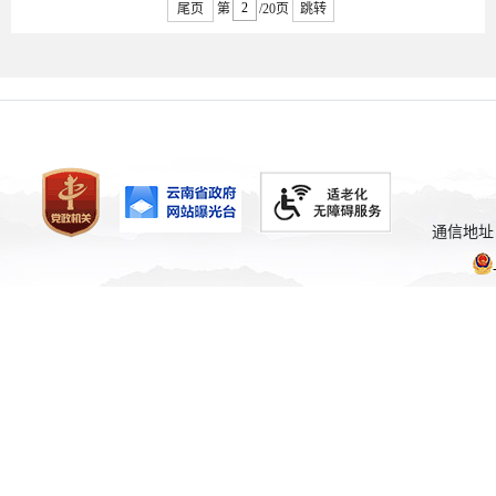
尾页
第
/20页
跳转
通信地址