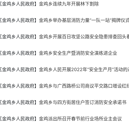
区金鸡乡人民政府】
金鸡乡连续九年开展林下割除
区金鸡乡人民政府】
金鸡乡举办基层消防力量“一队一站”揭牌仪
区金鸡乡人民政府】
金鸡乡开展百日攻坚公路安全隐患排查回头
区金鸡乡人民政府】
金鸡乡安全生产暨消防安全演练进企业
区金鸡乡人民政府】
金鸡乡人民开展2022年“安全生产月”活动的
区金鸡乡人民政府】
金鸡乡与广西路桥公司商议平交路口增设红
区金鸡乡人民政府】
金鸡乡与四方街居住户签订消防安全承诺书
区金鸡乡人民政府】
金鸡派出所召开春节前行业场所业主会议