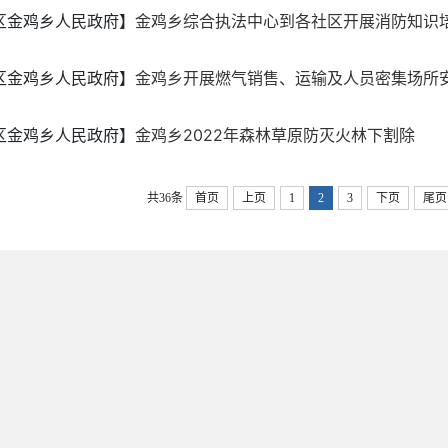
区金鸡乡人民政府】
金鸡乡综合执法中心到各社区开展消防知识
区金鸡乡人民政府】
金鸡乡开展燃气销售、运输及人员密集场所
区金鸡乡人民政府】
金鸡乡2022年森林草原防灭火林下割除
共36条
首页
上页
1
2
3
下页
尾页