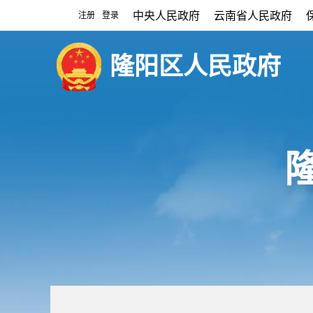
中央人民政府
云南省人民政府
注册
登录
|
隆阳区人民政府