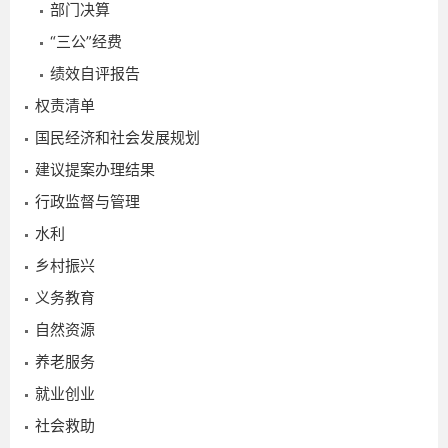
部门决算
“三公”经费
绩效自评报告
权责清单
国民经济和社会发展规划
建议提案办理结果
行政监督与管理
水利
乡村振兴
义务教育
2026-
自然资源
07-23
养老服务
就业创业
社会救助