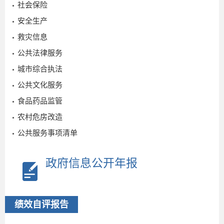
社会保险
安全生产
救灾信息
公共法律服务
城市综合执法
公共文化服务
2
食品药品监管
农村危房改造
公共服务事项清单
政府信息公开年报
绩效自评报告