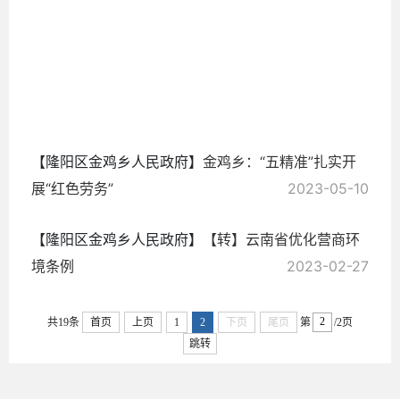
2023-
09-22
【隆阳区金鸡乡人民政府】
金鸡乡：“五精准”扎实开
展“红色劳务”
2023-05-10
【隆阳区金鸡乡人民政府】
【转】云南省优化营商环
境条例
2023-02-27
共19条
首页
上页
1
2
下页
尾页
第
/2页
跳转