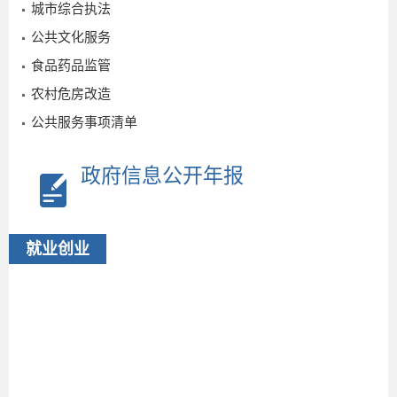
城市综合执法
公共文化服务
食品药品监管
农村危房改造
公共服务事项清单
政府信息公开年报
就业创业
2