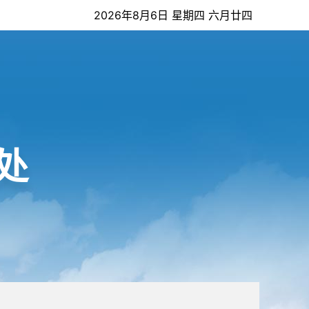
2026年8月6日 星期四 六月廿四
处