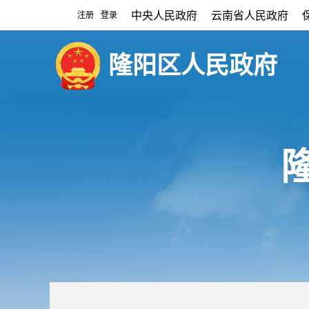
中央人民政府
云南省人民政府
注册
登录
|
隆阳区人民政府