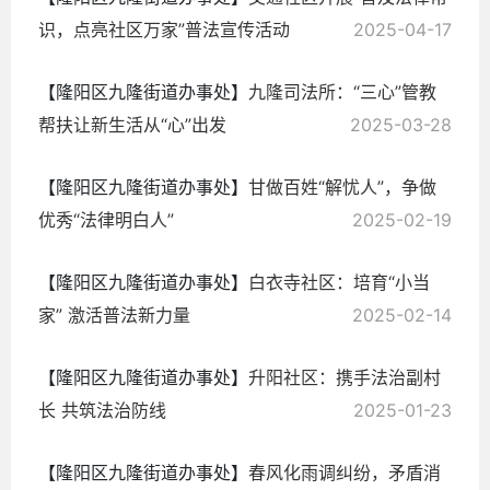
识，点亮社区万家”普法宣传活动
2025-04-17
【隆阳区九隆街道办事处】
九隆司法所：“三心”管教
帮扶让新生活从“心”出发
2025-03-28
【隆阳区九隆街道办事处】
甘做百姓“解忧人”，争做
优秀“法律明白人”
2025-02-19
【隆阳区九隆街道办事处】
白衣寺社区：培育“小当
家” 激活普法新力量
2025-02-14
【隆阳区九隆街道办事处】
升阳社区：携手法治副村
长 共筑法治防线
2025-01-23
【隆阳区九隆街道办事处】
春风化雨调纠纷，矛盾消