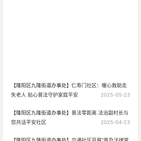
2026-
03-16
【隆阳区九隆街道办事处】
仁寿门社区：暖心救助走
失老人 贴心普法守护家庭平安 ​
2025-05-23
【隆阳区九隆街道办事处】
普法零距离 法治副村长与
您共话平安社区
2025-04-23
【隆阳区九隆街道办事处】
交通社区开展“普及法律常