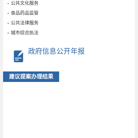
公共文化服务
食品药品监管
1
公共法律服务
城市综合执法
建
2026-
政府信息公开年报
07-15
建议提案办理结果