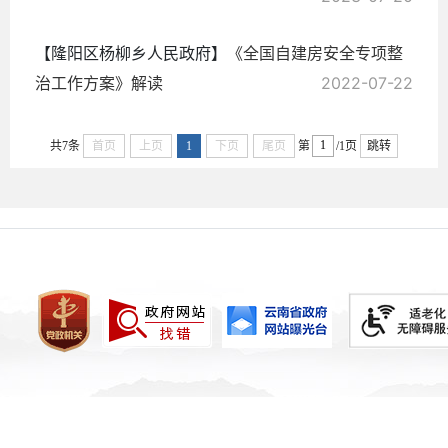
【隆阳区杨柳乡人民政府】
《全国自建房安全专项整
治工作方案》解读
2022-07-22
共7条
首页
上页
1
下页
尾页
第
/1页
跳转