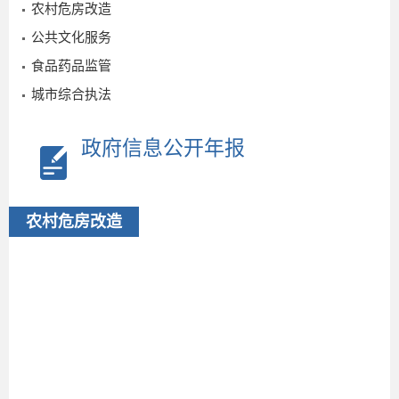
08-27
农村危房改造
公共文化服务
食品药品监管
城市综合执法
政府信息公开年报
农村危房改造
2