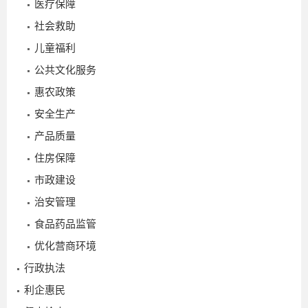
医疗保障
社会救助
儿童福利
2
公共文化服务
惠农政策
2
安全生产
产品质量
_
住房保障
市政建设
治安管理
食品药品监管
优化营商环境
行政执法
2026-
利企惠民