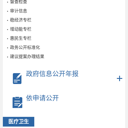
03-04
督查检查
审计信息
稳经济专栏
增动能专栏
惠民生专栏
政务公开标准化
建议提案办理结果
2
政府信息公开年报
2
依申请公开
_
医疗卫生