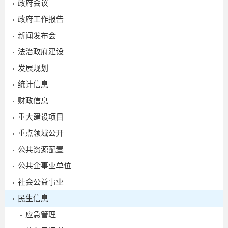
政府会议
政府工作报告
新闻发布会
2026-
法治政府建设
03-05
发展规划
统计信息
财政信息
重大建设项目
重点领域公开
公共资源配置
公共企事业单位
社会公益事业
2
民生信息
应急管理
2