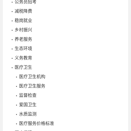
公务员招考
减税降费
_
稳岗就业
乡村振兴
养老服务
生态环境
义务教育
医疗卫生
2026-
医疗卫生机构
03-04
医疗卫生服务
监督检查
爱国卫生
水质监测
医疗服务价格标准