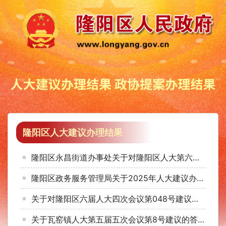
隆阳区人大建议办理结果
隆阳区永昌街道办事处关于对隆阳区人大第六届四次会议第132号建议的答复
隆阳区政务服务管理局关于2025年人大建议办理情况的说明
关于对隆阳区六届人大四次会议第048号建议的答复
关于瓦窑镇人大第五届五次会议第8号建议的答复