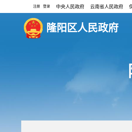
中央人民政府
云南省人民政府
注册
登录
|
隆阳区人民政府