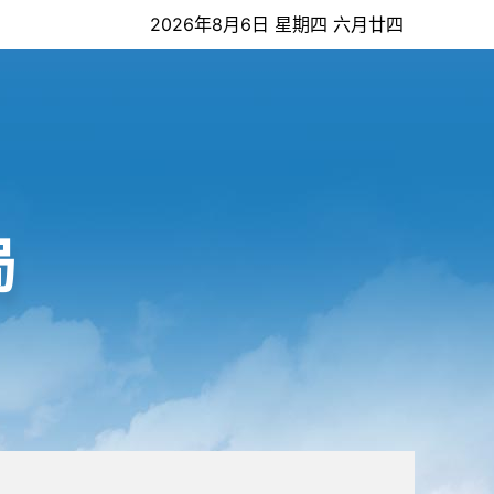
2026年8月6日 星期四 六月廿四
局