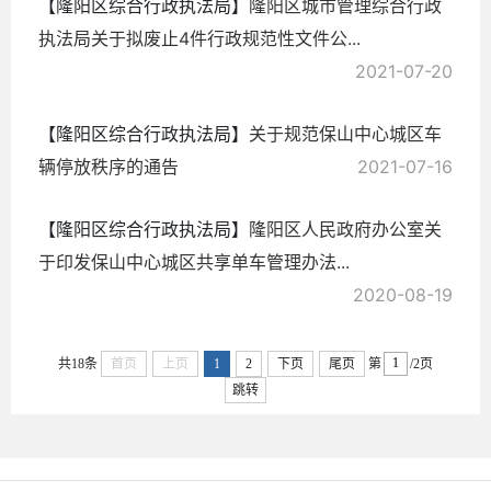
【隆阳区综合行政执法局】
隆阳区城市管理综合行政
执法局关于拟废止4件行政规范性文件公...
2021-07-20
【隆阳区综合行政执法局】
关于规范保山中心城区车
辆停放秩序的通告
2021-07-16
【隆阳区综合行政执法局】
隆阳区人民政府办公室关
于印发保山中心城区共享单车管理办法...
2020-08-19
共18条
首页
上页
1
2
下页
尾页
第
/2页
跳转