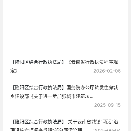
政
2026-
03-05
【隆阳区综合行政执法局】
《云南省行政执法程序规
定》
2026-02-06
【隆阳区综合行政执法局】
国务院办公厅转发住房城
乡建设部《关于进一步加强城市建筑垃...
2025-09-15
【隆阳区综合行政执法局】
关于云南省城镇“两污”治
理设施专项督查反馈“部分两污治理...
2025-06-04