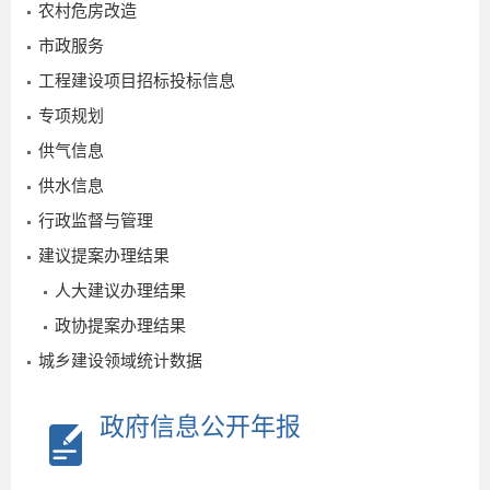
农村危房改造
市政服务
工程建设项目招标投标信息
专项规划
供气信息
供水信息
行政监督与管理
建议提案办理结果
人大建议办理结果
政协提案办理结果
城乡建设领域统计数据
政府信息公开年报
0
2026-
07-24