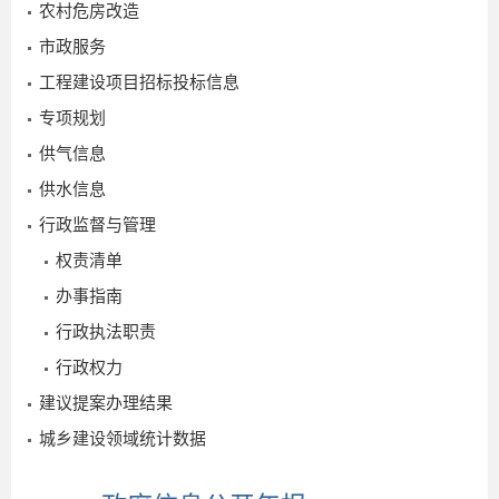
农村危房改造
市政服务
工程建设项目招标投标信息
专项规划
供气信息
2026-
供水信息
07-17
行政监督与管理
权责清单
办事指南
行政执法职责
行政权力
建议提案办理结果
2
城乡建设领域统计数据