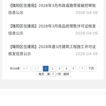
【隆阳区住建局】
2026年3月市政道路零星破挖审批
信息公示
2026-04-09
【隆阳区住建局】
2026年3月商品房预售许可证核发
信息公示
2026-04-09
【隆阳区住建局】
2026年度3月建筑工程施工许可证
核发信息公示
2026-04-09
...
共104条
首页
上页
1
2
3
4
5
7
下页
尾页
第
/7页
跳转