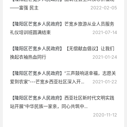
——富强 民主
2022-02-05
【隆阳区芒宽乡人民政府】
芒宽乡旅游从业人员服务
礼仪培训班圆满结束
2021-07-14
【隆阳区芒宽乡人民政府】
【无偿献血倡议】让我们
挽起衣袖热血同行
2021-01-24
【隆阳区芒宽乡人民政府】
“三声鼓响送幸福，志愿关
爱到农家”---芒宽乡西亚社区深入开...
2021-01-22
【隆阳区芒宽乡人民政府】
西亚社区新时代文明实践
站开展“中华民族一家亲，同心共筑中...
2020-11-12