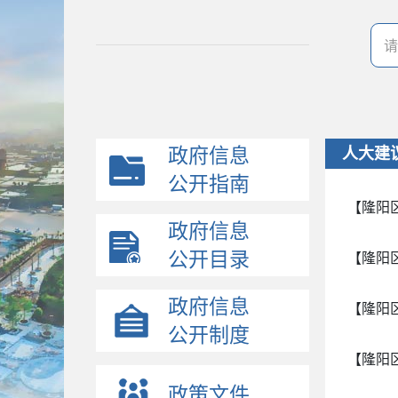
政府信息
人大建
公开指南
【隆阳
政府信息
公开目录
【隆阳
政府信息
【隆阳
公开制度
【隆阳
政策文件