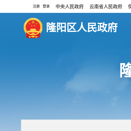
中央人民政府
云南省人民政府
注册
登录
|
隆阳区人民政府