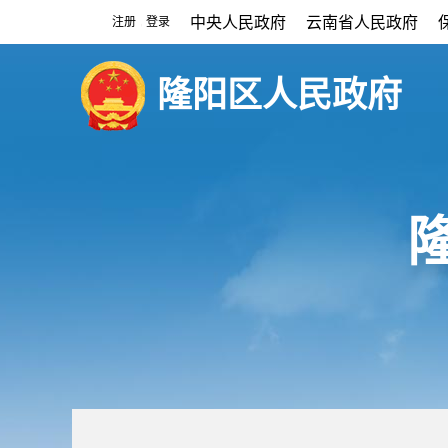
中央人民政府
云南省人民政府
注册
登录
|
隆阳区人民政府