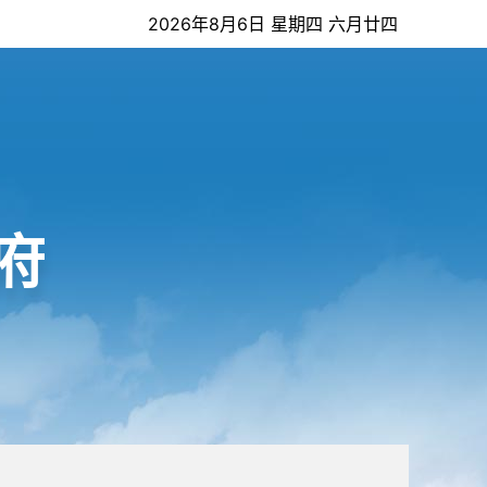
2026年8月6日 星期四 六月廿四
府