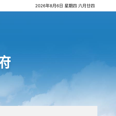
2026年8月6日 星期四 六月廿四
府