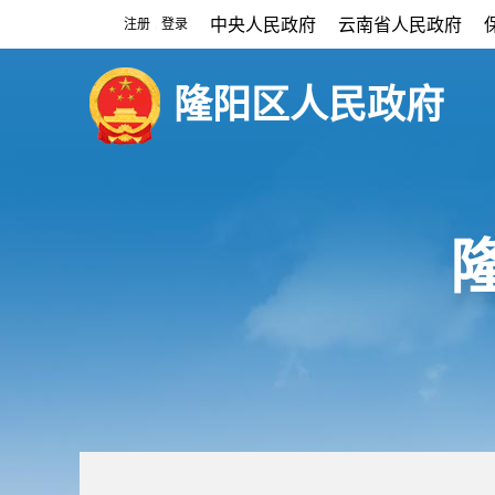
中央人民政府
云南省人民政府
注册
登录
|
隆阳区人民政府