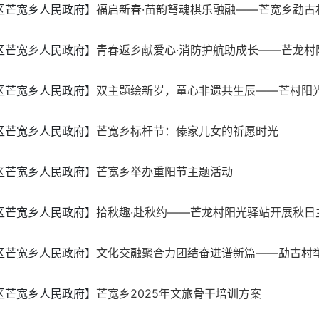
区芒宽乡人民政府】
福启新春·苗韵弩魂棋乐融融——芒宽乡勐古村
区芒宽乡人民政府】
青春返乡献爱心·消防护航助成长——芒龙村阳
区芒宽乡人民政府】
双主题绘新岁，童心非遗共生辰——芒村阳
区芒宽乡人民政府】
芒宽乡标杆节：傣家儿女的祈愿时光
区芒宽乡人民政府】
芒宽乡举办重阳节主题活动
区芒宽乡人民政府】
拾秋趣·赴秋约——芒龙村阳光驿站开展秋日
区芒宽乡人民政府】
文化交融聚合力团结奋进谱新篇——勐古村举办“
区芒宽乡人民政府】
芒宽乡2025年文旅骨干培训方案