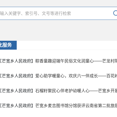
化服务
区芒宽乡人民政府】
粽香童趣迎端午民俗文化润童心——芒龙村阳光
区芒宽乡人民政府】
爱心助学暖童心，欢庆六一伴成长——百花岭村
区芒宽乡人民政府】
石榴籽聚民心伴老护幼暖人心——芒宽乡开展“
区芒宽乡人民政府】
芒宽乡麦吉图书馆分馆获评云南省第二批旅