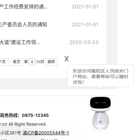
工作经费安排的通...
2021-01-01
生产委员会人员的通知
2021-01-01
”建设工作领...
2020-03-23
x
下页
尾页
第
/10页
跳转
热线：0875-12345
n All Right Reserved.
小区281号
滇ICP备20005544号-1