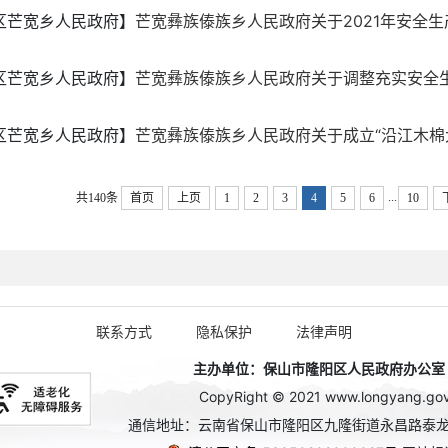
区芒宽乡人民政府】
芒宽彝族傣族乡人民政府关于2021年安全生产
区芒宽乡人民政府】
芒宽彝族傣族乡人民政府关于调整充实安全
区芒宽乡人民政府】
芒宽彝族傣族乡人民政府关于成立“沿江木棉大道
...
共140条
首页
上页
1
2
3
4
5
6
10
联系方式
隐私保护
法律声明
主办单位：保山市隆阳区人民政府办公室 政务
CopyRight © 2021 www.longyang.gov.c
通信地址：云南省保山市隆阳区九隆街道永昌路泰龙