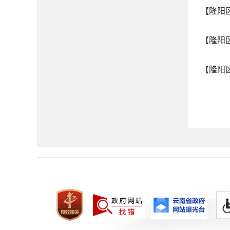
【隆阳
【隆阳
【隆阳