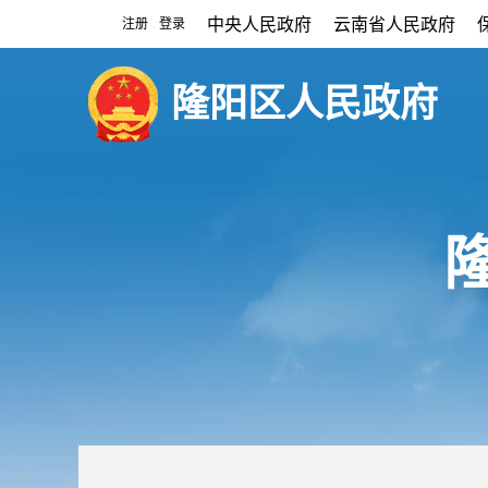
中央人民政府
云南省人民政府
注册
登录
|
隆阳区人民政府