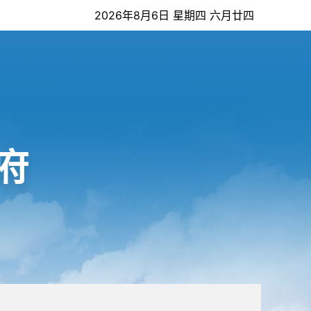
2026年8月6日 星期四 六月廿四
府