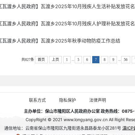
区瓦渡乡人民政府】
瓦渡乡2025年10月残疾人生活补贴发放花
区瓦渡乡人民政府】
瓦渡乡2025年10月残疾人护理补贴发放花
区瓦渡乡人民政府】
瓦渡乡2025年秋季动物防疫工作总结
...
...
共827条
首页
上页
1
5
6
7
8
9
56
联系方式
隐私保护
法律声明
主办单位：保山市隆阳区人民政府办公室 政务热线：0875-1
CopyRight © 2021 www.longyang.gov.cn All Right Rese
通信地址：云南省保山市隆阳区九隆街道永昌路泰龙小区281号
滇ICP