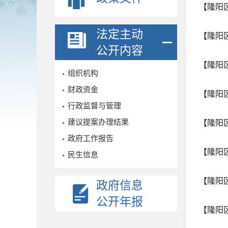
【隆阳
法定主动
【隆阳
公开内容
【隆阳
组织机构
财政资金
【隆阳
行政监督与管理
建议提案办理结果
【隆阳
政府工作报告
【隆阳
民生信息
【隆阳
政府信息
公开年报
【隆阳