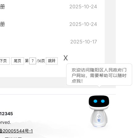
名册
2025-10-24
名册
2025-10-24
2025-10-17
x
下页
尾页
第
/56页
跳转
2345
rved.
备20005544号-1