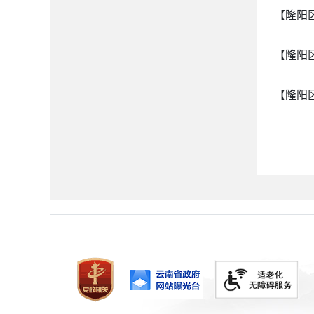
【隆阳
【隆阳
【隆阳