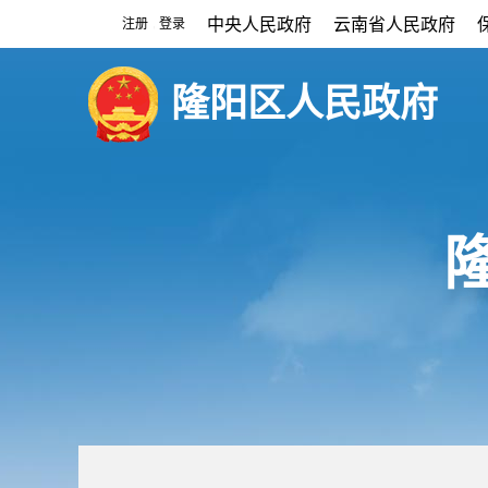
中央人民政府
云南省人民政府
注册
登录
|
隆阳区人民政府