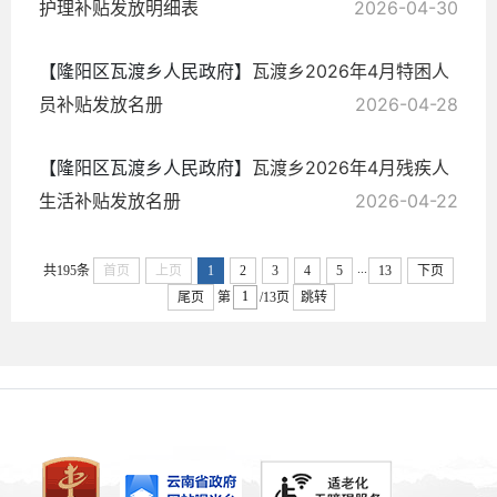
护理补贴发放明细表
2026-04-30
【隆阳区瓦渡乡人民政府】
瓦渡乡2026年4月特困人
员补贴发放名册
2026-04-28
【隆阳区瓦渡乡人民政府】
瓦渡乡2026年4月残疾人
生活补贴发放名册
2026-04-22
...
共195条
首页
上页
1
2
3
4
5
13
下页
尾页
第
/13页
跳转