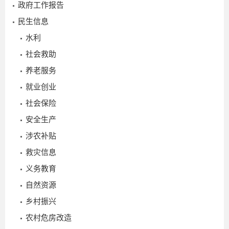
政府工作报告
民生信息
水利
社会救助
养老服务
就业创业
社会保险
安全生产
涉农补贴
救灾信息
义务教育
自然资源
2026-
乡村振兴
07-15
农村危房改造