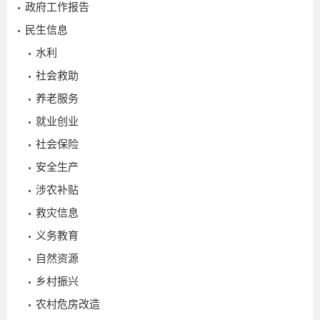
政府工作报告
民生信息
水利
社会救助
养老服务
就业创业
社会保险
安全生产
涉农补贴
救灾信息
义务教育
自然资源
2022-
乡村振兴
12-30
农村危房改造