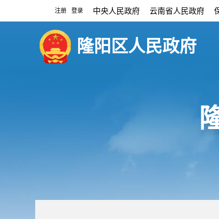
中央人民政府
云南省人民政府
注册
登录
|
隆阳区人民政府