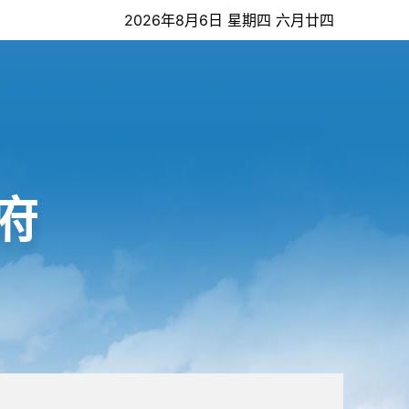
2026年8月6日 星期四 六月廿四
府