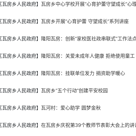
区瓦房乡人民政府】
瓦房乡中心学校开展“心育护蕾守望成长”心
区瓦房乡人民政府】
瓦房乡开展“心育护蕾 守望成长”系列讲座
区瓦房乡人民政府】
隆阳瓦房：创新“家校医社政串联式”工作法点
区瓦房乡人民政府】
隆阳瓦房：关爱未成年人健康 拒绝使用童工
区瓦房乡人民政府】
隆阳瓦房：挂联单位发力 捐资助学暖心
区瓦房乡人民政府】
瓦房乡“五个行动”创建平安校园
区瓦房乡人民政府】
瓦河村：爱心助学 圆梦金秋
区瓦房乡人民政府】
在瓦房乡庆祝第39个教师节表彰大会上的讲