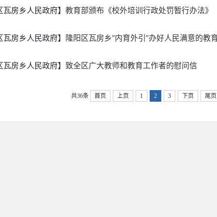
区瓦房乡人民政府】
教育部颁布《校外培训行政处罚暂行办法》
区瓦房乡人民政府】
隆阳区瓦房乡“内育外引”办好人民满意的教
区瓦房乡人民政府】
致全区广大教师和教育工作者的慰问信
共36条
首页
上页
1
2
3
下页
尾页