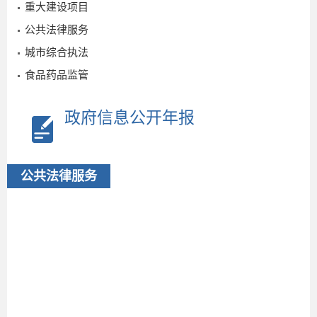
重大建设项目
公共法律服务
城市综合执法
食品药品监管
艾
2025-
政府信息公开年报
12-15
公共法律服务