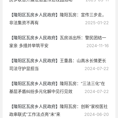
【隆阳区瓦房乡人民政府】
隆阳瓦房：宣传三步走，
非法集资不再有
2025-01-22
【隆阳区瓦房乡人民政府】
瓦房派出所：警民团结一
家亲 多措并举筑平安
2024-11-16
【隆阳区瓦房乡人民政府】
王重昌：山高水长情更长
司法守护显担当
2024-07-22
【隆阳区瓦房乡人民政府】
隆阳瓦房：“三法三化”在
基层矛盾纠纷多元化解中见行见效
2024-07-22
【隆阳区瓦房乡人民政府】
隆阳瓦房：创新“家校医社
政串联式”工作法点亮“未”来
2024-06-20