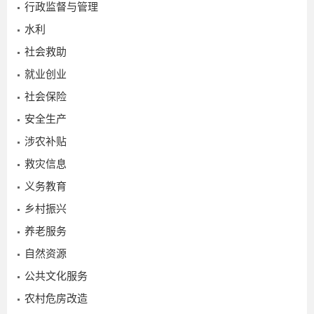
2026-
行政监督与管理
03-05
水利
社会救助
就业创业
社会保险
安全生产
涉农补贴
救灾信息
义务教育
乡村振兴
养老服务
自然资源
公共文化服务
2
农村危房改造