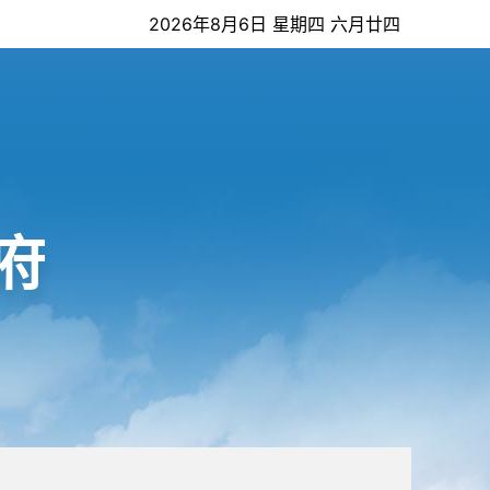
2026年8月6日 星期四 六月廿四
府