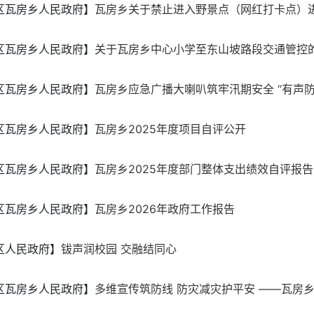
区瓦房乡人民政府】
瓦房乡关于禁止进入野景点（网红打卡点）进行
区瓦房乡人民政府】
关于瓦房乡中心小学至东山坡路段交通管控
区瓦房乡人民政府】
瓦房乡应急广播大喇叭筑牢汛期安全 “有声防
区瓦房乡人民政府】
瓦房乡2025年度项目自评公开
区瓦房乡人民政府】
瓦房乡2025年度部门整体支出绩效自评报告
区瓦房乡人民政府】
瓦房乡2026年政府工作报告
区人民政府】
钹声润校园 交融结同心
区瓦房乡人民政府】
多维宣传筑防线 防灾减灾护平安 ——瓦房乡开