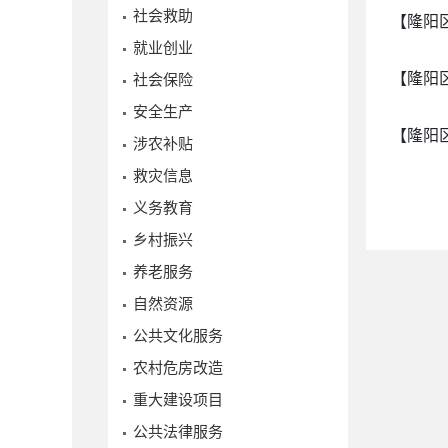
社会救助
【隆阳
就业创业
【隆阳
社会保险
安全生产
【隆阳
涉农补贴
救灾信息
义务教育
乡村振兴
养老服务
自然资源
公共文化服务
农村危房改造
重大建设项目
公共法律服务