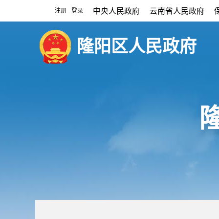
中央人民政府
云南省人民政府
注册
登录
|
隆阳区人民政府